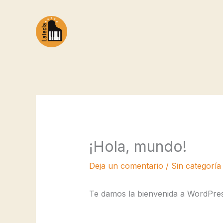
Ir
al
contenido
¡Hola, mundo!
Deja un comentario
/
Sin categoría
Te damos la bienvenida a WordPress.