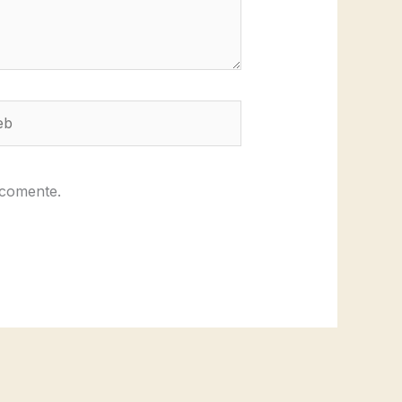
b
 comente.