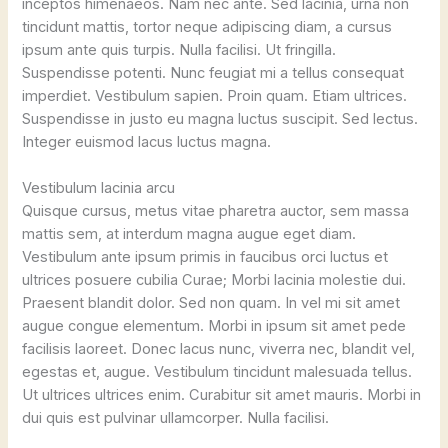
inceptos himenaeos. Nam nec ante. Sed lacinia, urna non
tincidunt mattis, tortor neque adipiscing diam, a cursus
ipsum ante quis turpis. Nulla facilisi. Ut fringilla.
Suspendisse potenti. Nunc feugiat mi a tellus consequat
imperdiet. Vestibulum sapien. Proin quam. Etiam ultrices.
Suspendisse in justo eu magna luctus suscipit. Sed lectus.
Integer euismod lacus luctus magna.
Vestibulum lacinia arcu
Quisque cursus, metus vitae pharetra auctor, sem massa
mattis sem, at interdum magna augue eget diam.
Vestibulum ante ipsum primis in faucibus orci luctus et
ultrices posuere cubilia Curae; Morbi lacinia molestie dui.
Praesent blandit dolor. Sed non quam. In vel mi sit amet
augue congue elementum. Morbi in ipsum sit amet pede
facilisis laoreet. Donec lacus nunc, viverra nec, blandit vel,
egestas et, augue. Vestibulum tincidunt malesuada tellus.
Ut ultrices ultrices enim. Curabitur sit amet mauris. Morbi in
dui quis est pulvinar ullamcorper. Nulla facilisi.