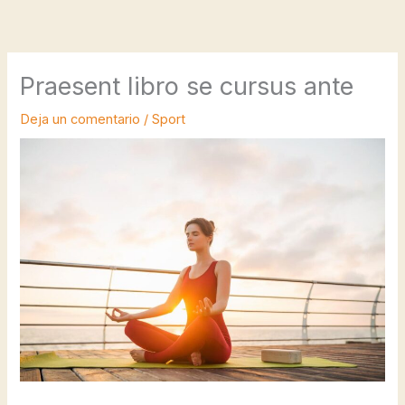
Ir
al
contenido
Praesent libro se cursus ante
Deja un comentario
/
Sport