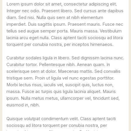
Lorem ipsum dolor sit amet, consectetur adipiscing elit.
Integer nec odio. Praesent libero. Sed cursus ante dapibus
diam. Sed nisi. Nulla quis sem at nibh elementum
imperdiet. Duis sagittis ipsum. Praesent mauris. Fusce nec
tellus sed augue semper porta. Mauris massa. Vestibulum
lacinia arcu eget nulla. Class aptent taciti sociosqu ad litora
torquent per conubia nostra, per inceptos himenaeos.
Curabitur sodales ligula in libero. Sed dignissim lacinia nunc.
Curabitur tortor. Pellentesque nibh. Aenean quam. In
scelerisque sem at dolor. Maecenas mattis. Sed convallis
tristique sem. Proin ut ligula vel nunc egestas porttitor.
Morbi lectus risus, iaculis vel, suscipit quis, luctus non,
massa. Fusce ac turpis quis ligula lacinia aliquet. Mauris
ipsum. Nulla metus metus, ullamcorper vel, tincidunt sed,
euismod in, nibh.
Quisque volutpat condimentum velit. Class aptent taciti
sociosqu ad litora torquent per conubia nostra, per